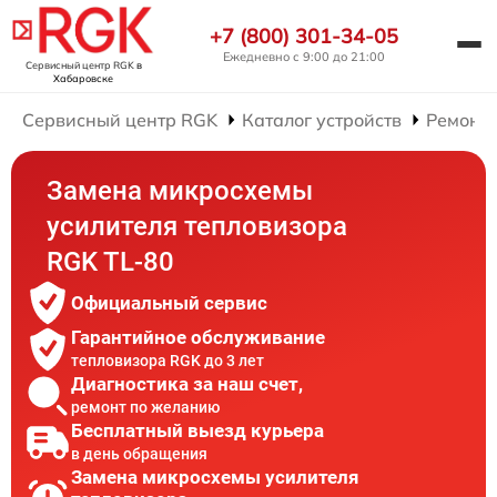
+7 (800) 301-34-05
Ежедневно с 9:00 до 21:00
Сервисный центр RGK
в
Хабаровске
Сервисный центр RGK
Каталог устройств
Ремонт 
Замена микросхемы
усилителя тепловизора
RGK TL-80
Официальный сервис
Гарантийное обслуживание
тепловизора RGK до 3 лет
Диагностика за наш счет,
ремонт по желанию
Бесплатный выезд курьера
в день обращения
Замена микросхемы усилителя