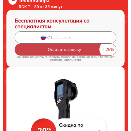
тепловизора
RGK TL-80 от 35 минут
Бесплатная консультация со
специалистом
Оставить заявку
Нажимая на кнопку "Оставить заявку" Вы соглашаетесь c
политикой
конфиденциальности
Скидка по
-20%