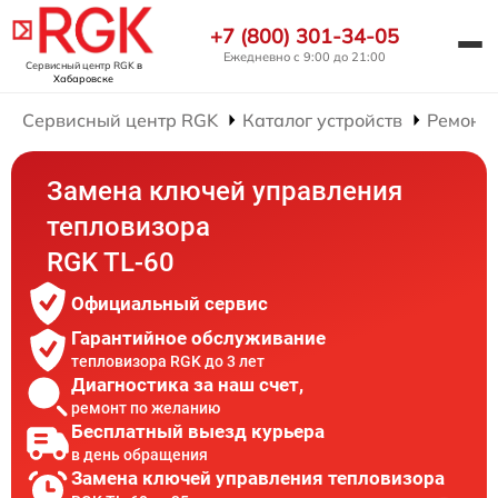
+7 (800) 301-34-05
Ежедневно с 9:00 до 21:00
Сервисный центр RGK
в
Хабаровске
Сервисный центр RGK
Каталог устройств
Ремонт 
Замена ключей управления
тепловизора
RGK TL-60
Официальный сервис
Гарантийное обслуживание
тепловизора RGK до 3 лет
Диагностика за наш счет,
ремонт по желанию
Бесплатный выезд курьера
в день обращения
Замена ключей управления тепловизора