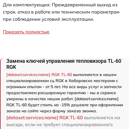
Для комплектующих: Преждевременный выход из
строя, отказ в работе или техническим параметрам
при соблюдении условий эксплуатации.
Показать полностью
Замена ключей управления тепловизора TL-60
RGK
[dataset:services:name] RGK TL-60
выполняется в нашем
специализированном сц RGK в Хабаровске мастерами с
огромным опытом - от 5 лет. На все виды услуг и запчасти
предоставляем расширенную гарантию - мы в сервисе
уверены в качестве наших работ. [dataset:services:name]
RGK TL-60 будет стоить на -15% дешевле при оформлении
заказа на сайте через форму заказа звонка.
[dataset:services:name] RGK TL-60
выполняется на
выезде, если не требует специализированного