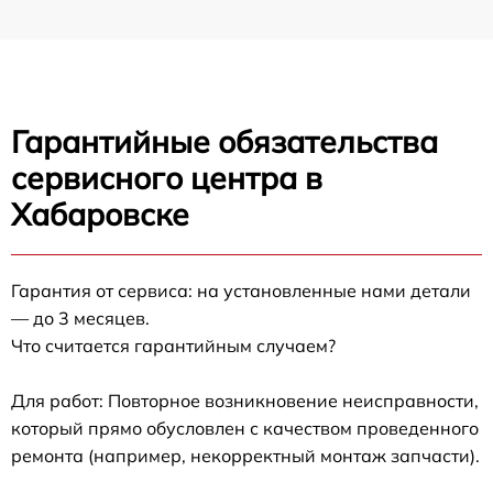
Гарантийные обязательства
сервисного центра в
Хабаровске
Гарантия от сервиса: на установленные нами детали
— до 3 месяцев.
Что считается гарантийным случаем?
Для работ: Повторное возникновение неисправности,
который прямо обусловлен с качеством проведенного
ремонта (например, некорректный монтаж запчасти).