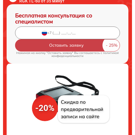
RGK TL-60 от 35 минут
Бесплатная консультация со
специалистом
Оставить заявку
Нажимая на кнопку "Оставить заявку" Вы соглашаетесь c
политикой
конфиденциальности
Скидка по
-20%
предварительной
записи на сайте