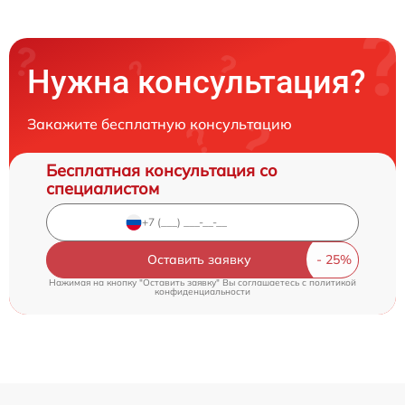
Нужна консультация?
Закажите бесплатную консультацию
Бесплатная консультация со
специалистом
Оставить заявку
Нажимая на кнопку "Оставить заявку" Вы соглашаетесь c
политикой
конфиденциальности