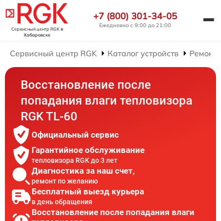
+7 (800) 301-34-05
Ежедневно с 9:00 до 21:00
Сервисный центр RGK
в
Хабаровске
Сервисный центр RGK
Каталог устройств
Ремонт 
Восстановление после
попадания влаги тепловизора
RGK TL-60
Официальный сервис
Гарантийное обслуживание
тепловизора RGK до 3 лет
Диагностика за наш счет,
ремонт по желанию
Бесплатный выезд курьера
в день обращения
Восстановление после попадания влаги