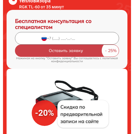
тепловизора
RGK TL-60 от 35 минут
Бесплатная консультация со
специалистом
Оставить заявку
Нажимая на кнопку "Оставить заявку" Вы соглашаетесь c
политикой
конфиденциальности
Скидка по
-20%
предварительной
записи на сайте