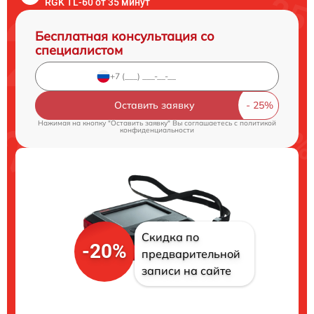
RGK TL-60 от 35 минут
Бесплатная консультация со
специалистом
Оставить заявку
Нажимая на кнопку "Оставить заявку" Вы соглашаетесь c
политикой
конфиденциальности
Скидка по
-20%
предварительной
записи на сайте