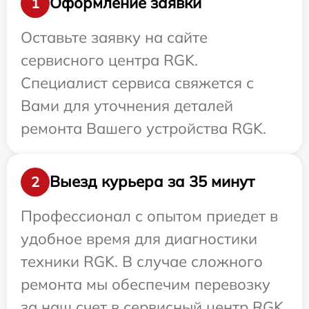
Оформление заявки
1
Оставьте заявку на сайте
сервисного центра RGK.
Специалист сервиса свяжется с
Вами для уточнения деталей
ремонта Вашего устройства RGK.
Выезд курьера за 35 минут
2
Профессионал с опытом приедет в
удобное время для диагностики
техники RGK. В случае сложного
ремонта мы обеспечим перевозку
за наш счет в сервисный центр RGK.