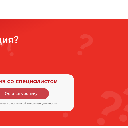
ция?
ия со специалистом
Оставить заявку
аетесь c
политикой конфиденциальности