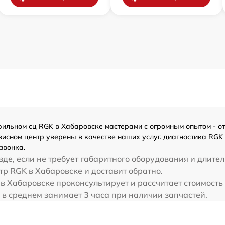
льном сц RGK в Хабаровске мастерами с огромным опытом - от 5
исном центр уверены в качестве наших услуг. диагностика RGK 
звонка.
де, если не требует габаритного оборудования и длител
тр RGK в Хабаровске и доставит обратно.
в Хабаровске проконсультирует и рассчитает стоимость 
 в среднем занимает 3 часа при наличии запчастей.