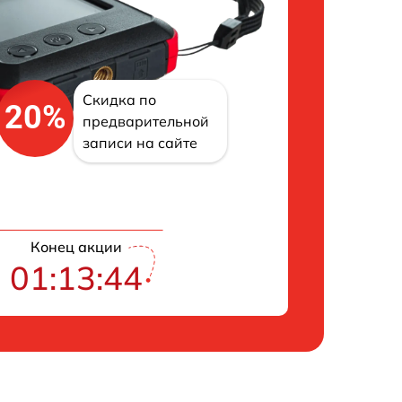
Скидка по
20%
предварительной
записи на сайте
Конец акции
01:13:43