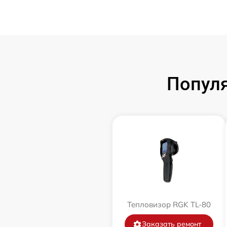
Попул
Тепловизор RGK TL-80
Заказать ремонт