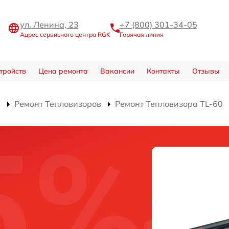
ул. Ленина, 23
+7 (800) 301-34-05
Адрес сервисного центра RGK
Горячая линия
тройств
Цена ремонта
Вакансии
Контакты
Отзывы
в
Ремонт Тепловизоров
Ремонт Тепловизора TL-60