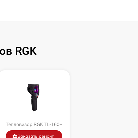
ов RGK
Тепловизор RGK TL-160+
Заказать ремонт