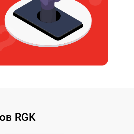
ов RGK