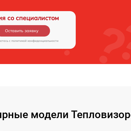
ия со специалистом
Оставить заявку
аетесь c
политикой конфиденциальности
ярные модели Тепловизор