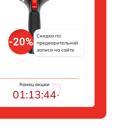
Скидка по
-20%
предварительной
записи на сайте
Конец акции
01:13:43