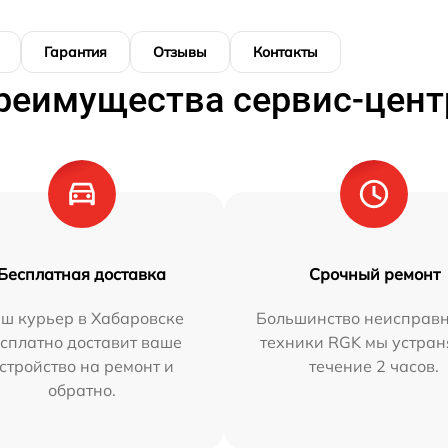
Гарантия
Отзывы
Контакты
реимущества сервис-цент
Бесплатная доставка
Срочный ремонт
ш курьер в Хабаровске
Большинство неисправн
сплатно доставит ваше
техники RGK мы устран
стройство на ремонт и
течение 2 часов.
обратно.