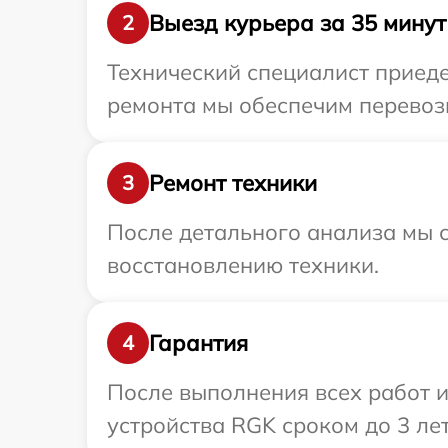
Выезд курьера за 35 минут
2
Технический специалист приеде
ремонта мы обеспечим перевозк
Ремонт техники
3
После детального анализа мы с
восстановлению техники.
Гарантия
4
После выполнения всех работ 
устройства RGK сроком до 3 лет