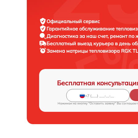
Официальный сервис
Гарантийное обслуживание
тепловиз
Диагностика за наш счет,
ремонт по
Бесплатный выезд курьера
в день о
Замена матрицы тепловизора
RGK TL
Бесплатная консультаци
Нажимая на кнопку "Оставить заявку" Вы соглашает