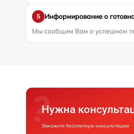
Информирование о готовно
5
Мы сообщим Вам о успешном тес
Нужна консульта
Закажите бесплатную консультацию