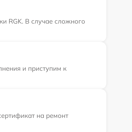
ки RGK. В случае сложного
лнения и приступим к
сертификат на ремонт