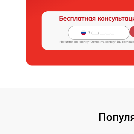
Бесплатная консультац
Нажимая на кнопку "Оставить заявку" Вы соглаш
Попул