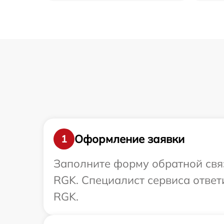
Оформление заявки
1
Заполните форму обратной связ
RGK. Специалист сервиса ответ
RGK.