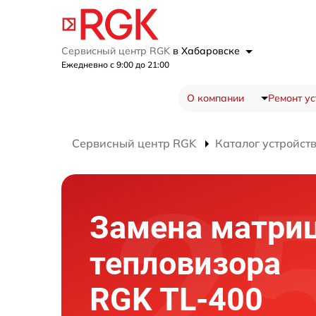
Сервисный центр RGK
в Хабаровске
Ежедневно с 9:00 до 21:00
О компании
Ремонт ус
Сервисный центр RGK
Каталог устройст
Замена матри
тепловизора
RGK TL-400