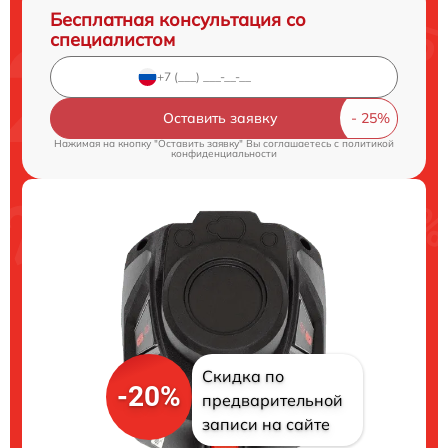
Бесплатная консультация со
специалистом
Оставить заявку
Нажимая на кнопку "Оставить заявку" Вы соглашаетесь c
политикой
конфиденциальности
Скидка по
-20%
предварительной
записи на сайте