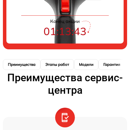
Конец акции
01:13:42
Преимущества
Этапы работ
Модели
Гарантия
Преимущества сервис-
центра