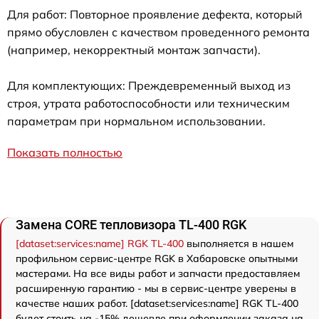
Для работ: Повторное проявление дефекта, который
прямо обусловлен с качеством проведенного ремонта
(например, некорректный монтаж запчасти).
Для комплектующих: Преждевременный выход из
строя, утрата работоспособности или техническим
параметрам при нормальном использовании.
Показать полностью
Замена CORE тепловизора TL-400 RGK
[dataset:services:name] RGK TL-400
выполняется в нашем
профильном сервис-центре RGK в Хабаровске опытными
мастерами. На все виды работ и запчасти предоставляем
расширенную гарантию - мы в сервис-центре уверены в
качестве наших работ. [dataset:services:name] RGK TL-400
будет стоить на -15% дешевле при оформлении заказа на