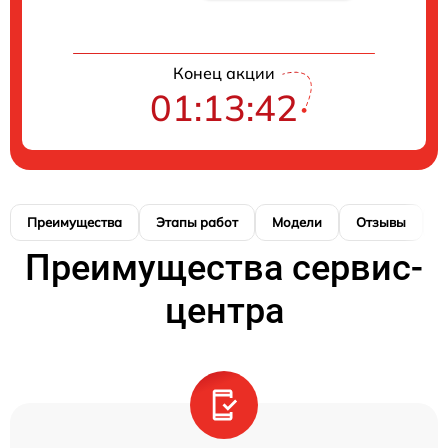
Конец акции
01:13:42
Преимущества
Этапы работ
Модели
Отзывы
К
Преимущества сервис-
центра