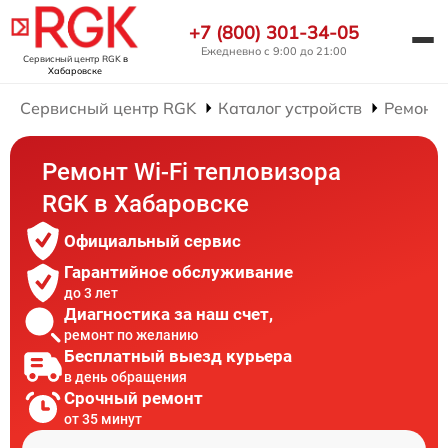
+7 (800) 301-34-05
Ежедневно с 9:00 до 21:00
Сервисный центр RGK
в
Хабаровске
Сервисный центр RGK
Каталог устройств
Ремонт 
Ремонт Wi-Fi тепловизора
RGK в Хабаровске
Официальный сервис
Гарантийное обслуживание
до 3 лет
Диагностика за наш счет,
ремонт по желанию
Бесплатный выезд курьера
в день обращения
Срочный ремонт
от 35 минут