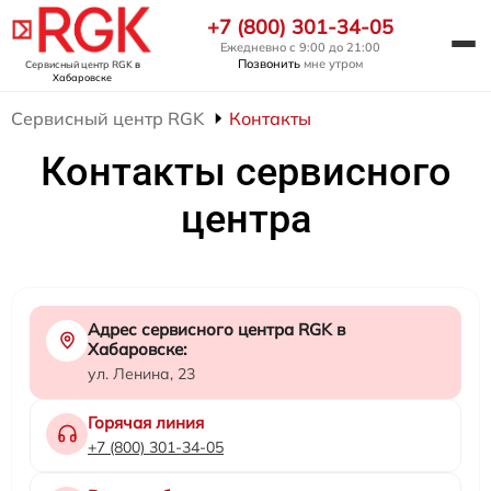
+7 (800) 301-34-05
Ежедневно с 9:00 до 21:00
Позвонить
мне утром
Сервисный центр RGK
в
Хабаровске
Сервисный центр RGK
Контакты
Контакты сервисного
центра
Адрес сервисного центра RGK в
Хабаровске:
ул. Ленина, 23
Горячая линия
+7 (800) 301-34-05